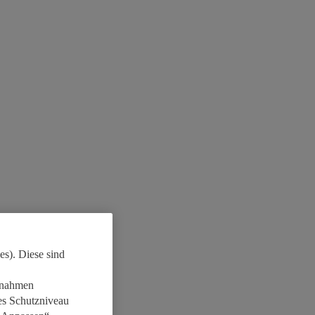
es). Diese sind
aßnahmen
es Schutzniveau