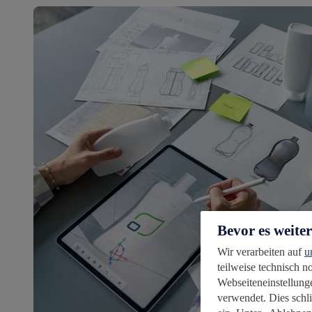
Bevor es weite
Wir verarbeiten auf
u
teilweise technisch 
Webseiteneinstellunge
verwendet. Dies schl