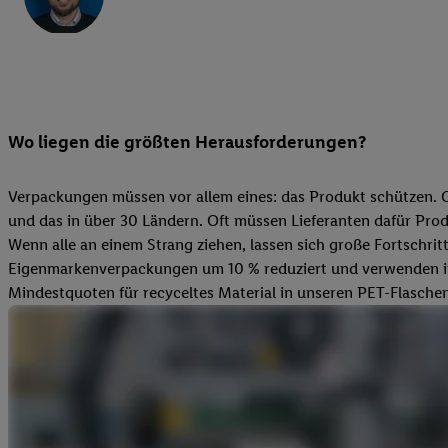
Wo liegen die größten Herausforderungen?
Verpackungen müssen vor allem eines: das Produkt schützen. Gle
und das in über 30 Ländern. Oft müssen Lieferanten dafür Pro
Wenn alle an einem Strang ziehen, lassen sich große Fortschrit
Eigenmarkenverpackungen um 10 % reduziert und verwenden ins
Mindestquoten für recyceltes Material in unseren PET-Flaschen