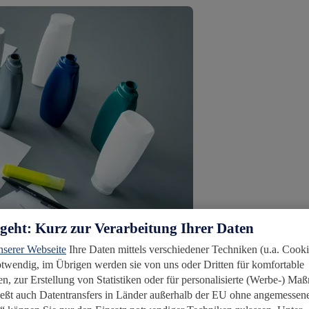
rgeht: Kurz zur Verarbeitung Ihrer Daten
nserer Webseite
Ihre Daten mittels verschiedener Techniken (u.a. Cooki
notwendig, im Übrigen werden sie von uns oder Dritten für komfortable
n, zur Erstellung von Statistiken oder für personalisierte (Werbe-) M
ießt auch Datentransfers in Länder außerhalb der EU ohne angemessen