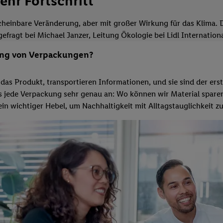
ehr Fortschritt
inbare Veränderung, aber mit großer Wirkung für das Klima. Das
efragt bei Michael Janzer, Leitung Ökologie bei Lidl Internatio
erung von Verpackungen?
 das Produkt, transportieren Informationen, und sie sind der e
ns jede Verpackung sehr genau an: Wo können wir Material spare
n wichtiger Hebel, um Nachhaltigkeit mit Alltagstauglichkeit z