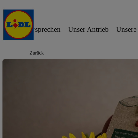
Unser Versprechen
Unser Antrieb
Unsere
Zurück