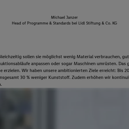
Michael Janzer
Head of Programme & Standards bei Lidl Stiftung & Co. KG
ichzeitig sollen sie möglichst wenig Material verbrauchen, gut 
duktionsabläufe anpassen oder sogar Maschinen umrüsten. Das g
te erzielen. Wir haben unsere ambitionierten Ziele erreicht: Bis
gesamt 30 % weniger Kunststoff. Zudem erhöhen wir kontinuier
.