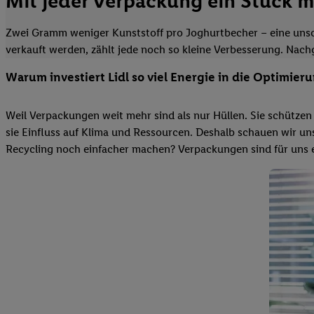
Mit jeder Verpackung ein Stück m
Zwei Gramm weniger Kunststoff pro Joghurtbecher – eine unsche
verkauft werden, zählt jede noch so kleine Verbesserung. Nachg
Warum investiert Lidl so viel Energie in die Optimi
Weil Verpackungen weit mehr sind als nur Hüllen. Sie schützen
sie Einfluss auf Klima und Ressourcen. Deshalb schauen wir u
Recycling noch einfacher machen? Verpackungen sind für uns ei