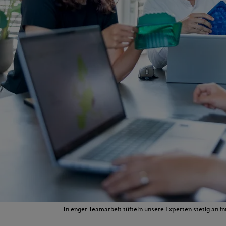
In enger Teamarbeit tüfteln unsere Experten stetig an i