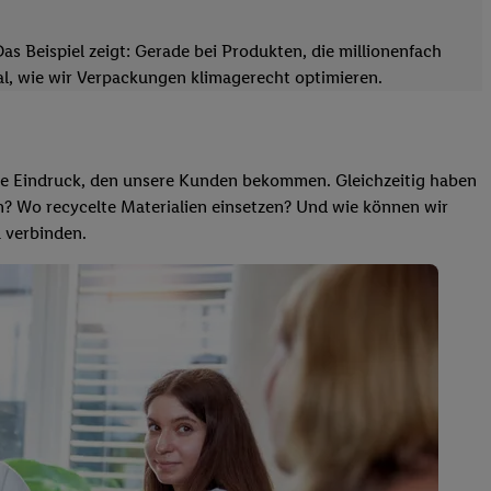
 Beispiel zeigt: Gerade bei Produkten, die millionenfach
nal, wie wir Verpackungen klimagerecht optimieren.
rste Eindruck, den unsere Kunden bekommen. Gleichzeitig haben
n? Wo recycelte Materialien einsetzen? Und wie können wir
u verbinden.