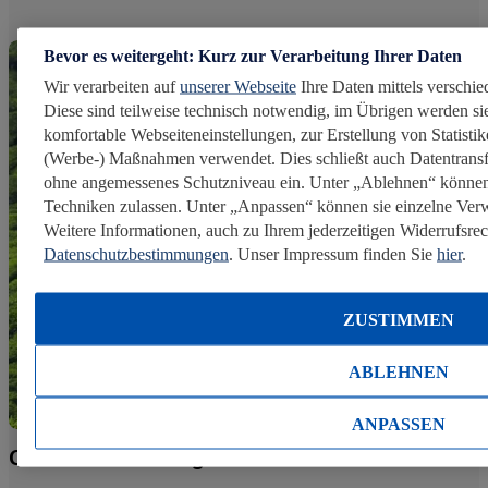
Bevor es weitergeht: Kurz zur Verarbeitung Ihrer Daten
Wir verarbeiten auf
unserer Webseite
Ihre Daten mittels verschie
Diese sind teilweise technisch notwendig, im Übrigen werden sie
komfortable Webseiteneinstellungen, zur Erstellung von Statistike
(Werbe-) Maßnahmen verwendet. Dies schließt auch Datentransf
ohne angemessenes Schutzniveau ein. Unter „Ablehnen“ können
Techniken zulassen. Unter „Anpassen“ können sie einzelne Ve
Weitere Informationen, auch zu Ihrem jederzeitigen Widerrufsrech
Datenschutzbestimmungen
. Unser Impressum finden Sie
hier
.
ZUSTIMMEN
ABLEHNEN
ANPASSEN
Grundsatzerklärungen Lidl in Deutschland