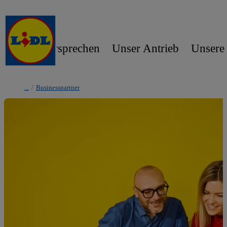
Unser Versprechen
Unser Antrieb
Unsere
/
Businesspartner