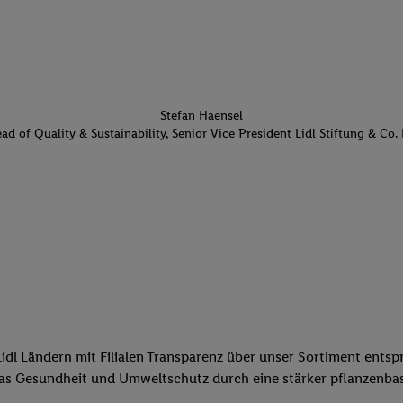
Stefan Haensel
ad of Quality & Sustainability, Senior Vice President Lidl Stiftung & Co.
1 Lidl Ländern mit Filialen Transparenz über unser Sortiment ents
das Gesundheit und Umweltschutz durch eine stärker pflanzenbas