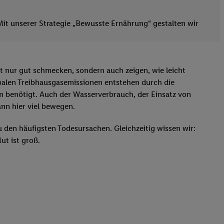
Mit unserer Strategie „Bewusste Ernährung“ gestalten wir
cht nur gut schmecken, sondern auch zeigen, wie leicht
lobalen Treibhausgasemissionen entstehen durch die
en benötigt. Auch der Wasserverbrauch, der Einsatz von
nn hier viel bewegen.
den häufigsten Todesursachen. Gleichzeitig wissen wir:
ut ist groß.