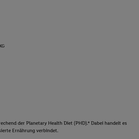
 KG
prechend der Planetary Health Diet (PHD).* Dabei handelt es
ierte Ernährung verbindet.