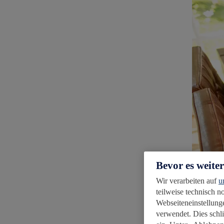
Bevor es weite
Wir verarbeiten auf
u
teilweise technisch 
Webseiteneinstellunge
verwendet. Dies schl