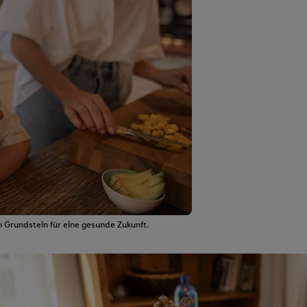
 Grundstein für eine gesunde Zukunft.