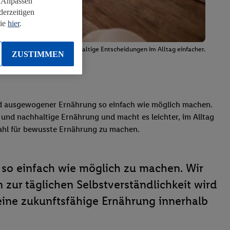
 „Anpassen“
derzeitigen
Sie
hier
.
ohnheiten und machen nachhaltige Entscheidungen im Alltag einfacher.
ZUSTIMMEN
nd ausgewogener Ernährung so einfach wie möglich machen.
 und nachhaltige Ernährung und macht es leichter, im Alltag
Wahl für bewusste Ernährung zu machen.
 so einfach wie möglich zu machen. Wir
zur täglichen Selbstverständlichkeit wird
 eine zukunftsfähige Ernährung innerhalb