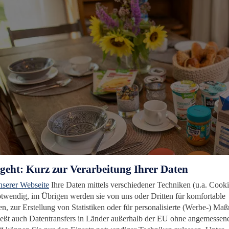
rgeht: Kurz zur Verarbeitung Ihrer Daten
nserer Webseite
Ihre Daten mittels verschiedener Techniken (u.a. Cooki
notwendig, im Übrigen werden sie von uns oder Dritten für komfortable
n, zur Erstellung von Statistiken oder für personalisierte (Werbe-) M
ießt auch Datentransfers in Länder außerhalb der EU ohne angemessen