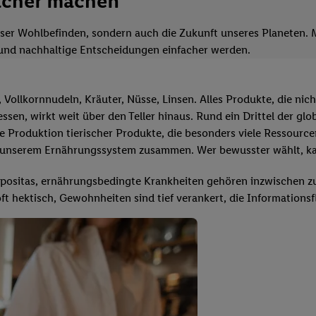
acher machen
 unser Wohlbefinden, sondern auch die Zukunft unseres Planeten. 
und nachhaltige Entscheidungen einfacher werden.
, Vollkornnudeln, Kräuter, Nüsse, Linsen. Alles Produkte, die ni
ssen, wirkt weit über den Teller hinaus. Rund ein Drittel der g
die Produktion tierischer Produkte, die besonders viele Ressourc
t unserem Ernährungssystem zusammen. Wer bewusster wählt, ka
positas, ernährungsbedingte Krankheiten gehören inzwischen zu 
t hektisch, Gewohnheiten sind tief verankert, die Informationsfl