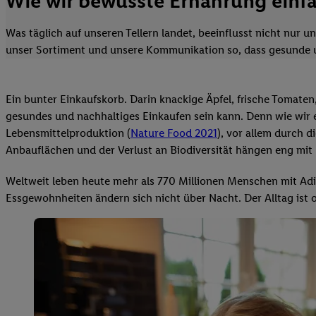
Wie wir bewusste Ernährung einf
Was täglich auf unseren Tellern landet, beeinflusst nicht nur
unser Sortiment und unsere Kommunikation so, dass gesunde 
Ein bunter Einkaufskorb. Darin knackige Äpfel, frische Tomaten
gesundes und nachhaltiges Einkaufen sein kann. Denn wie wir e
Lebensmittelproduktion (
Nature Food 2021
), vor allem durch 
Anbauflächen und der Verlust an Biodiversität hängen eng mi
Weltweit leben heute mehr als 770 Millionen Menschen mit Adi
Essgewohnheiten ändern sich nicht über Nacht. Der Alltag ist of