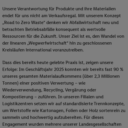
Unsere Verantwortung für Produkte und ihre Materialien
endet für uns nicht am Verkaufsregal. Mit unserem Konzept
„Road to Zero Waste“ denken wir Abfallwirtschaft neu und
betrachten Betriebsabfälle konsequent als wertvolle
Ressourcen für die Zukunft. Unser Ziel ist es, den Wandel von
der linearen „Wegwerfwirtschaft“ hin zu geschlossenen
Kreisläufen international voranzutreiben.
Dass dies bereits heute gelebte Praxis ist, zeigen unsere
Erfolge: Im Geschäftsjahr 2025 konnten wir bereits fast 90 %
unseres gesamten Materialaufkommens (über 2,3 Millionen
Tonnen) einer positiven Verwertung – wie
Wiederverwendung, Recycling, Vergärung oder
Kompostierung – zuführen. In unseren Filialen und
Logistikzentren setzen wir auf standardisierte Trennkonzepte,
um Wertstoffe wie Kartonagen, Folien oder Holz sortenrein zu
sammeln und hochwertig aufzubereiten. Für dieses
Engagement wurden mehrere unserer Landesgesellschaften