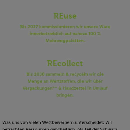
REuse
Bis 2027 kommissionieren wir unsere Ware
innerbetrieblich auf nahezu 100 %
Mehrwegpaletten.
REcollect
Bis 2030 sammeln & recyceln wir die
Menge an Wertstoffen, die wir über
Verpackungen** & Handzettel in Umlauf
bringen.
Was uns von vielen Wettbewerbern unterscheidet: Wir
betrachten Ressourcen ganzheitlich. Als Teil der Schwarz