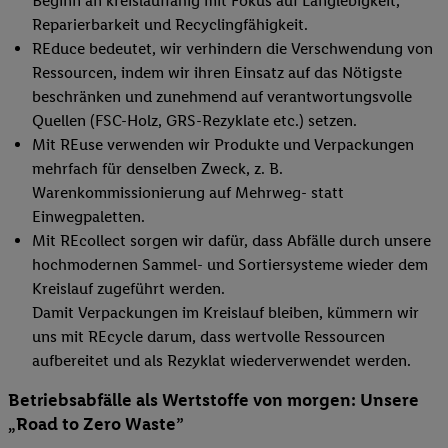
Beginn an kreislauffähig mit Fokus auf Langlebigkeit,
Reparierbarkeit und Recyclingfähigkeit.
REduce
bedeutet, wir verhindern die Verschwendung von
Ressourcen, indem wir ihren Einsatz auf das Nötigste
beschränken und zunehmend auf verantwortungsvolle
Quellen (FSC-Holz, GRS-Rezyklate etc.) setzen.
Mit
REuse
verwenden wir Produkte und Verpackungen
mehrfach für denselben Zweck, z. B.
Warenkommissionierung auf Mehrweg- statt
Einwegpaletten.
Mit
REcollect
sorgen wir dafür, dass Abfälle durch unsere
hochmodernen Sammel- und Sortiersysteme wieder dem
Kreislauf zugeführt werden.
Damit Verpackungen im Kreislauf bleiben, kümmern wir
uns mit REcycle darum, dass wertvolle Ressourcen
aufbereitet und als Rezyklat wiederverwendet werden.
Betriebsabfälle als Wertstoffe von morgen: Unsere
„Road to Zero Waste”