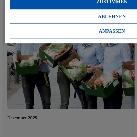
ZUSTIMMEN
Mehr erfahren
ABLEHNEN
Ressourcen schonen
ANPASSEN
Dezember 2025