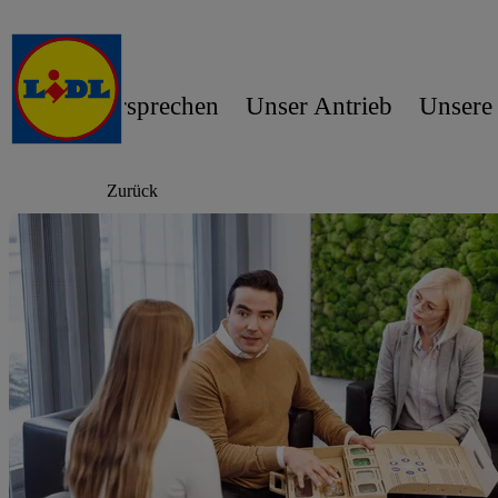
Unser Versprechen
Unser Antrieb
Unsere
Zurück