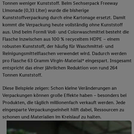
Tonnen weniger Kunststoff. Beim Sechserpack Freeway
Limonade (0,33 Liter) wurde die bisherige
Kunststoffverpackung durch eine Kartonage ersetzt. Damit
kommt die Verpackung heute vollständig ohne Kunststoff
aus. Und beim Formil Voll- und Colorwaschmittel besteht die
Flasche inzwischen aus 100 % recyceltem HDPE – einem
robusten Kunststoff, der häufig für Waschmittel- und
Reinigungsmittelflaschen verwendet wird. Dadurch werden
pro Flasche 63 Gramm Virgin-Material* eingespart. Insgesamt
entspricht das einer jährlichen Reduktion von rund 264
Tonnen Kunststoff.
Diese Beispiele zeigen: Schon kleine Veränderungen an
Verpackungen können große Effekte haben – besonders bei
Produkten, die täglich millionenfach verkauft werden. Jede
eingesparte Verpackungseinheit hilft dabei, Ressourcen zu
schonen und Materialien im Kreislauf zu halten.