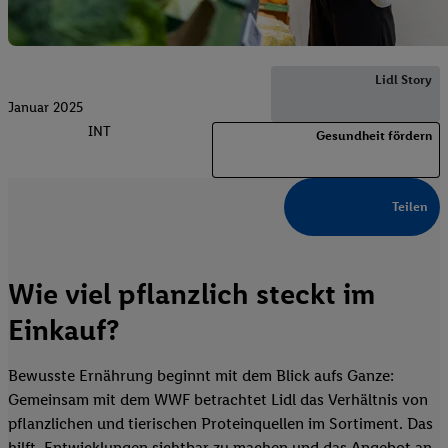
Lidl Story
Januar 2025
INT
Gesundheit fördern
Teilen
Wie viel pflanzlich steckt im
Einkauf?
Bewusste Ernährung beginnt mit dem Blick aufs Ganze:
Gemeinsam mit dem WWF betrachtet Lidl das Verhältnis von
pflanzlichen und tierischen Proteinquellen im Sortiment. Das
hilft, Entwicklungen sichtbar zu machen und das Angebot an