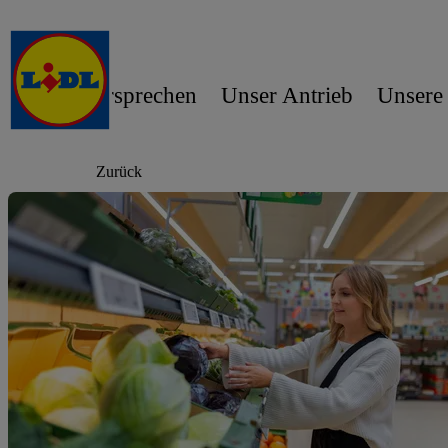
Unser Versprechen
Unser Antrieb
Unsere
Zurück