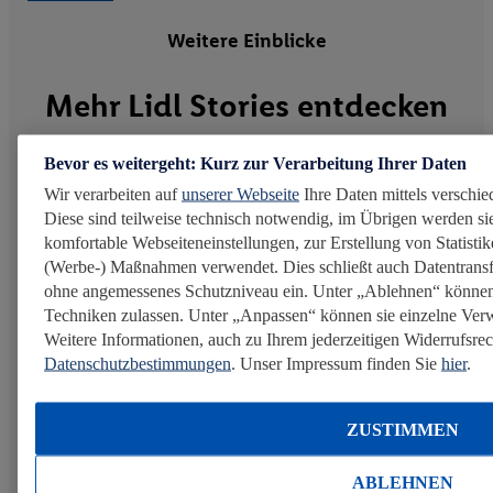
Weitere Einblicke
Mehr Lidl Stories entdecken
Bevor es weitergeht: Kurz zur Verarbeitung Ihrer Daten
Gesundheit fördern
Wir verarbeiten auf
unserer Webseite
Ihre Daten mittels verschie
Diese sind teilweise technisch notwendig, im Übrigen werden sie
komfortable Webseiteneinstellungen, zur Erstellung von Statistike
(Werbe-) Maßnahmen verwendet. Dies schließt auch Datentransf
ohne angemessenes Schutzniveau ein. Unter „Ablehnen“ können
Techniken zulassen. Unter „Anpassen“ können sie einzelne Ve
Weitere Informationen, auch zu Ihrem jederzeitigen Widerrufsrech
Datenschutzbestimmungen
. Unser Impressum finden Sie
hier
.
ZUSTIMMEN
ABLEHNEN