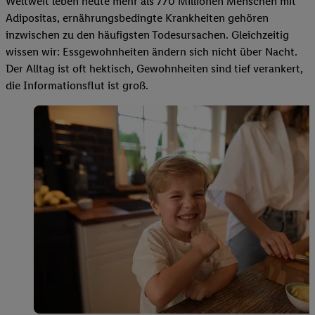
Weltweit leben heute mehr als 770 Millionen Menschen mit
Adipositas, ernährungsbedingte Krankheiten gehören
inzwischen zu den häufigsten Todesursachen. Gleichzeitig
wissen wir: Essgewohnheiten ändern sich nicht über Nacht.
Der Alltag ist oft hektisch, Gewohnheiten sind tief verankert,
die Informationsflut ist groß.