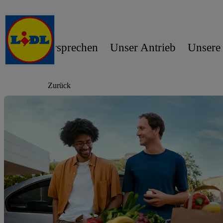
Unser Versprechen
Unser Antrieb
Unsere
Zurück