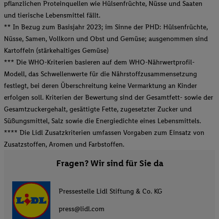
pflanzlichen Proteinquellen wie Hülsenfrüchte, Nüsse und Saaten
und tierische Lebensmittel fällt.
** In Bezug zum Basisjahr 2023; im Sinne der PHD: Hülsenfrüchte,
Nüsse, Samen, Vollkorn und Obst und Gemüse; ausgenommen sind
Kartoffeln (stärkehaltiges Gemüse)
*** Die WHO-Kriterien basieren auf dem WHO-Nährwertprofil-
Modell, das Schwellenwerte für die Nährstoffzusammensetzung
festlegt, bei deren Überschreitung keine Vermarktung an Kinder
erfolgen soll. Kriterien der Bewertung sind der Gesamtfett- sowie der
Gesamtzuckergehalt, gesättigte Fette, zugesetzter Zucker und
Süßungsmittel, Salz sowie die Energiedichte eines Lebensmittels.
**** Die Lidl Zusatzkriterien umfassen Vorgaben zum Einsatz von
Zusatzstoffen, Aromen und Farbstoffen.
Fragen? Wir sind für Sie da
Pressestelle Lidl Stiftung & Co. KG
press@lidl.com