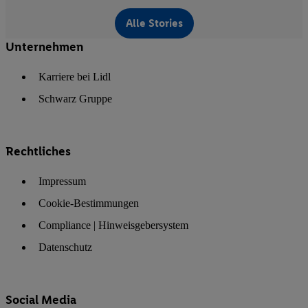
Alle Stories
Unternehmen
Karriere bei Lidl
Schwarz Gruppe
Rechtliches
Impressum
Cookie-Bestimmungen
Compliance | Hinweisgebersystem
Datenschutz
Social Media