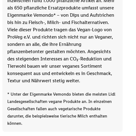
inzwischen rund 1.000 pflanzliche Artikel an. Mehr
als 650 pflanzliche Ersatzprodukte umfasst unsere
Eigenmarke Vemondo* – von Dips und Aufstrichen
bis hin zu Fleisch-, Milch- und Fischalternativen.
Viele dieser Produkte tragen das Vegan-Logo von
ProVeg e.V. und richten sich nicht nur an Veganer,
sondern an alle, die ihre Ernährung
pflanzenbetonter gestalten möchten. Angesichts
des steigenden Interesses an CO₂-Reduktion und
Tierwohl bauen wir unser veganes Sortiment
konsequent aus und entwickeln es in Geschmack,
Textur und Nährwert stetig weiter.
* Unter der Eigenmarke Vemondo bieten die meisten Lidl
Landesgesellschaften vegane Produkte an. In einzelnen
Gesellschaften fallen auch vegetarische Produkte
darunter, die beispielsweise tierische Milch enthalten
können.