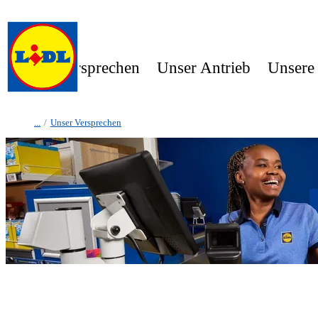
Unser Versprechen
Unser Antrieb
Unsere
/
Unser Versprechen