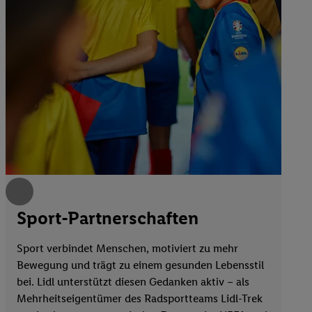
Sport-Partnerschaften
Sport verbindet Menschen, motiviert zu mehr
Bewegung und trägt zu einem gesunden Lebensstil
bei. Lidl unterstützt diesen Gedanken aktiv – als
Mehrheitseigentümer des Radsportteams Lidl-Trek