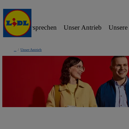
Unser Versprechen
Unser Antrieb
Unsere
/
Unser Antrieb