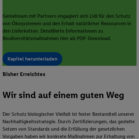
Gemeinsam mit Partnern engagiert sich Lidl für den Schutz
von Ökosystemen und den Erhalt natürlicher Ressourcen in
den Lieferketten. Detaillierte Informationen zu
Biodiversitätsmaßnahmen hier als PDF-Download.
Kapitel herunterladen
Bisher Erreichtes
Wir sind auf einem guten Weg
Der Schutz biologischer Vielfalt ist fester Bestandteil unserer
Nachhaltigkeitsstrategie. Durch Zertifizierungen, das gezielte
Setzen von Standards und die Erfüllung der gesetzlichen
Vorgaben haben wir konkrete Maßnahmen zur Erhaltung von