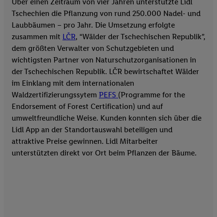
Über einen Zeitraum von vier Jahren unterstützte Lidl
Tschechien die Pflanzung von rund 250.000 Nadel- und
Laubbäumen – pro Jahr. Die Umsetzung erfolgte
zusammen mit
LČR
, “Wälder der Tschechischen Republik”,
dem größten Verwalter von Schutzgebieten und
wichtigsten Partner von Naturschutzorganisationen in
der Tschechischen Republik. LČR bewirtschaftet Wälder
im Einklang mit dem internationalen
Waldzertifizierungssytem
PEFS
(Programme for the
Endorsement of Forest Certification) und auf
umweltfreundliche Weise. Kunden konnten sich über die
Lidl App an der Standortauswahl beteiligen und
attraktive Preise gewinnen. Lidl Mitarbeiter
unterstützten direkt vor Ort beim Pflanzen der Bäume.