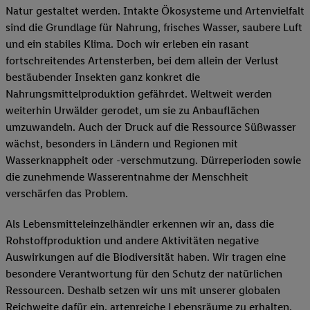
Natur gestaltet werden. Intakte Ökosysteme und Artenvielfalt
sind die Grundlage für Nahrung, frisches Wasser, saubere Luft
und ein stabiles Klima. Doch wir erleben ein rasant
fortschreitendes Artensterben, bei dem allein der Verlust
bestäubender Insekten ganz konkret die
Nahrungsmittelproduktion gefährdet. Weltweit werden
weiterhin Urwälder gerodet, um sie zu Anbauflächen
umzuwandeln. Auch der Druck auf die Ressource Süßwasser
wächst, besonders in Ländern und Regionen mit
Wasserknappheit oder -verschmutzung. Dürreperioden sowie
die zunehmende Wasserentnahme der Menschheit
verschärfen das Problem.
Als Lebensmitteleinzelhändler erkennen wir an, dass die
Rohstoffproduktion und andere Aktivitäten negative
Auswirkungen auf die Biodiversität haben. Wir tragen eine
besondere Verantwortung für den Schutz der natürlichen
Ressourcen. Deshalb setzen wir uns mit unserer globalen
Reichweite dafür ein, artenreiche Lebensräume zu erhalten.