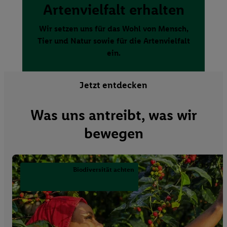
Artenvielfalt erhalten
Wir setzen uns für das Wohl von Mensch,
Tier und Natur sowie für die Artenvielfalt
ein.
Jetzt entdecken
Was uns antreibt, was wir
bewegen
Biodiversität achten