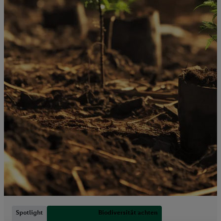
Spotlight
Biodiversität achten