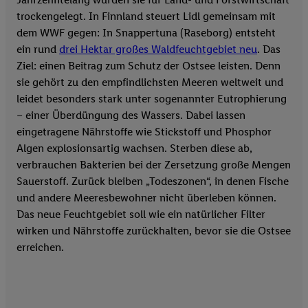
trockengelegt. In Finnland steuert Lidl gemeinsam mit
dem WWF gegen: In Snappertuna (Raseborg) entsteht
ein rund
drei Hektar großes Waldfeuchtgebiet neu
. Das
Ziel: einen Beitrag zum Schutz der Ostsee leisten. Denn
sie gehört zu den empfindlichsten Meeren weltweit und
leidet besonders stark unter sogenannter Eutrophierung
– einer Überdüngung des Wassers. Dabei lassen
eingetragene Nährstoffe wie Stickstoff und Phosphor
Algen explosionsartig wachsen. Sterben diese ab,
verbrauchen Bakterien bei der Zersetzung große Mengen
Sauerstoff. Zurück bleiben „Todeszonen“, in denen Fische
und andere Meeresbewohner nicht überleben können.
Das neue Feuchtgebiet soll wie ein natürlicher Filter
wirken und Nährstoffe zurückhalten, bevor sie die Ostsee
erreichen.