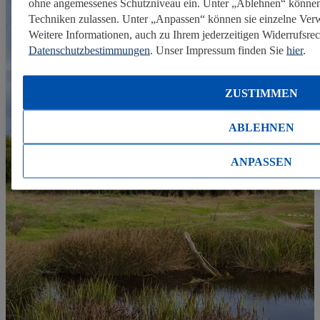
ohne angemessenes Schutzniveau ein. Unter „Ablehnen“ können
Techniken zulassen. Unter „Anpassen“ können sie einzelne Ve
Weitere Informationen, auch zu Ihrem jederzeitigen Widerrufsrech
Datenschutzbestimmungen
. Unser Impressum finden Sie
hier
.
ZUSTIMMEN
ABLEHNEN
ANPASSEN