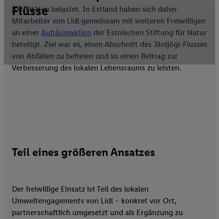
Flüsse
Aktivitäten belastet. In Estland haben sich daher
Mitarbeiter von Lidl gemeinsam mit weiteren Freiwilligen
an einer
Aufräumaktion
der Estnischen Stiftung für Natur
beteiligt. Ziel war es, einen Abschnitt des Jänijõgi-Flusses
von Abfällen zu befreien und so einen Beitrag zur
Verbesserung des lokalen Lebensraums zu leisten.
Teil eines größeren Ansatzes
Der freiwillige Einsatz ist Teil des lokalen
Umweltengagements von Lidl – konkret vor Ort,
partnerschaftlich umgesetzt und als Ergänzung zu