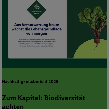
Nachhaltigkeitsbericht 2025
Zum Kapitel: Biodiversität
achten