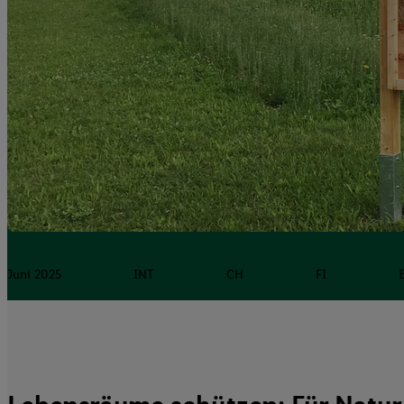
Juni 2025
INT
CH
FI