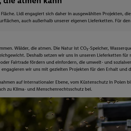
, die atmen kann
Fläche. Lidl engagiert sich daher in ausgewählten Projekten, di
rflächen, auch außerhalb unserer eigenen Lieferketten. Für den
men. Wälder, die atmen. Die Natur ist CO₂-Speicher, Wasserquell
ichgewicht. Deshalb setzen wir uns in unseren Lieferketten für 
oder Fairtrade fördern und einfordern, die umwelt- und sozialver
 engagieren wir uns mit gezielten Projekten für den Erhalt und 
ahmen auf internationaler Ebene, vom Küstenschutz in Polen b
 auch zu Klima- und Menschenrechtsschutz bei.