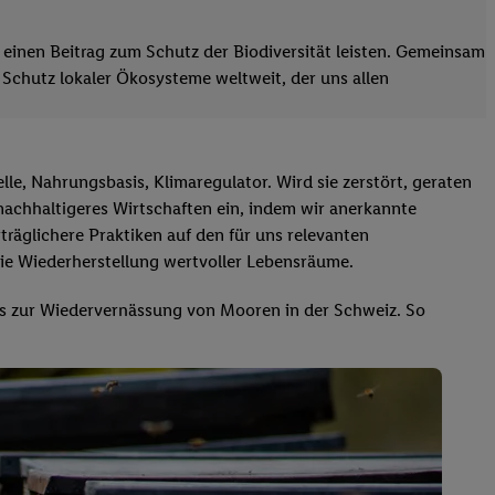
e einen Beitrag zum Schutz der Biodiversität leisten. Gemeinsam
 Schutz lokaler Ökosysteme weltweit, der uns allen
e, Nahrungsbasis, Klimaregulator. Wird sie zerstört, geraten
nachhaltigeres Wirtschaften ein, indem wir anerkannte
träglichere Praktiken auf den für uns relevanten
die Wiederherstellung wertvoller Lebensräume.
is zur Wiedervernässung von Mooren in der Schweiz. So