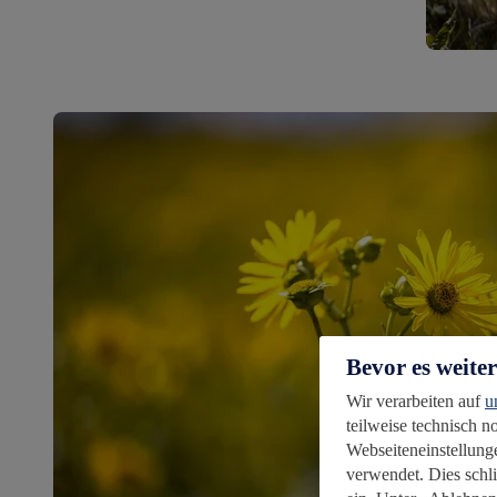
Bevor es weite
Wir verarbeiten auf
u
teilweise technisch 
Webseiteneinstellunge
verwendet. Dies schl