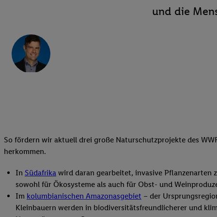
und die Mens
So fördern wir aktuell drei große Naturschutzprojekte des WW
herkommen.
In
Südafrika
wird daran gearbeitet, invasive Pflanzenarten
sowohl für Ökosysteme als auch für Obst- und Weinproduze
Im
kolumbianischen Amazonasgebiet
– der Ursprungsregio
Kleinbauern werden in biodiversitätsfreundlicherer und kl