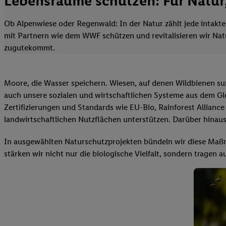
Lebensräume schützen: Für Natur
Ob Alpenwiese oder Regenwald: In der Natur zählt jede intakte 
mit Partnern wie dem WWF schützen und revitalisieren wir Natu
zugutekommt.
Moore, die Wasser speichern. Wiesen, auf denen Wildbienen sum
auch unsere sozialen und wirtschaftlichen Systeme aus dem Gle
Zertifizierungen und Standards wie EU-Bio, Rainforest Alliance 
landwirtschaftlichen Nutzflächen unterstützen. Darüber hinaus
In ausgewählten Naturschutzprojekten bündeln wir diese Maßn
stärken wir nicht nur die biologische Vielfalt, sondern tragen