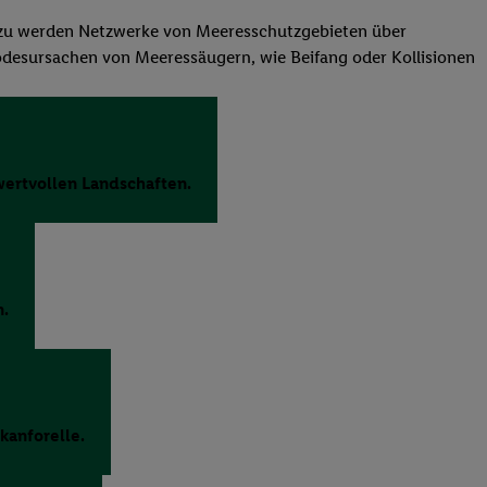
Dazu werden Netzwerke von Meeresschutzgebieten über
desursachen von Meeressäugern, wie Beifang oder Kollisionen
wertvollen Landschaften.
n.
kanforelle.