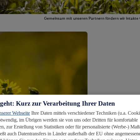
Gemeinsam mit unseren Partnern fördern wir intakte 
rgeht: Kurz zur Verarbeitung Ihrer Daten
nserer Webseite
Ihre Daten mittels verschiedener Techniken (u.a. Cooki
notwendig, im Übrigen werden sie von uns oder Dritten für komfortable
n, zur Erstellung von Statistiken oder für personalisierte (Werbe-) M
ießt auch Datentransfers in Länder außerhalb der EU ohne angemessen