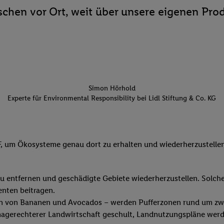
chen vor Ort, weit über unsere eigenen Prod
Simon Hörhold
Experte für Environmental Responsibility bei Lidl Stiftung & Co. KG
F, um Ökosysteme genau dort zu erhalten und wiederherzustellen
 zu entfernen und geschädigte Gebiete wiederherzustellen. Sol
nten beitragen.
n von Bananen und Avocados – werden Pufferzonen rund um zwei 
imagerechterer Landwirtschaft geschult, Landnutzungspläne werd