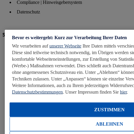
Compliance | Hinweisgebersystem
Datenschutz
Social Media
Bevor es weitergeht: Kurz zur Verarbeitung Ihrer Daten
Wir verarbeiten auf
unserer Webseite
Ihre Daten mittels verschie
Diese sind teilweise technisch notwendig, im Übrigen werden sie
komfortable Webseiteneinstellungen, zur Erstellung von Statistike
(Werbe-) Maßnahmen verwendet. Dies schließt auch Datentransf
ohne angemessenes Schutzniveau ein. Unter „Ablehnen“ können
Techniken zulassen. Unter „Anpassen“ können sie einzelne Ve
Weitere Informationen, auch zu Ihrem jederzeitigen Widerrufsrech
Datenschutzbestimmungen
. Unser Impressum finden Sie
hier
.
ZUSTIMMEN
ABLEHNEN