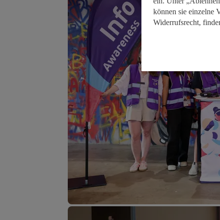
ein. Unter „Ablehnen
können sie einzelne 
Widerrufsrecht, finde