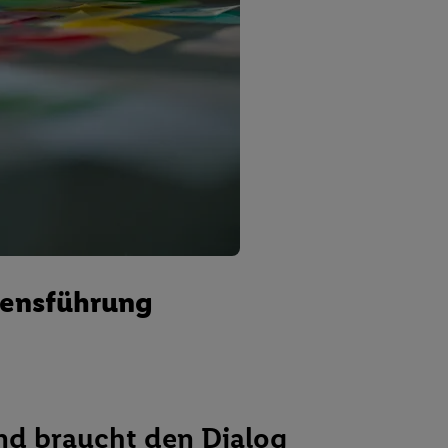
mensführung
nd braucht den Dialog