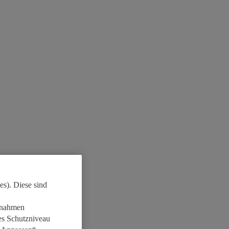
es). Diese sind
aßnahmen
es Schutzniveau