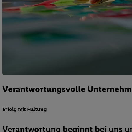
Verantwortungsvolle Unterneh
Erfolg mit Haltung
Verantwortung beginnt bei uns u