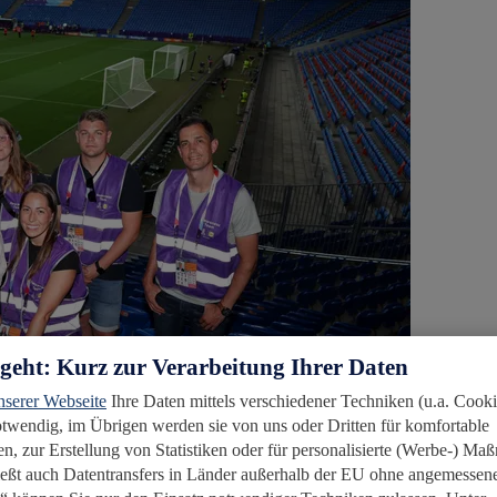
rgeht: Kurz zur Verarbeitung Ihrer Daten
nserer Webseite
Ihre Daten mittels verschiedener Techniken (u.a. Cooki
notwendig, im Übrigen werden sie von uns oder Dritten für komfortable
n, zur Erstellung von Statistiken oder für personalisierte (Werbe-) M
ießt auch Datentransfers in Länder außerhalb der EU ohne angemessen