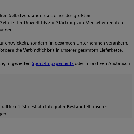
en Selbstverständnis als einer der größten
m Schutz der Umwelt bis zur Stärkung von Menschenrechten.
ander.
t nur entwickeln, sondern im gesamten Unternehmen verankern.
dern die Verbindlichkeit in unserer gesamten Lieferkette.
e, in gezielten
Sport-Engagements
oder im aktiven Austausch
ltigkeit ist deshalb integraler Bestandteil unserer
gen.