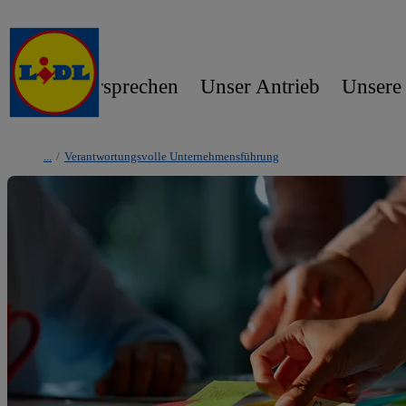
Unser Versprechen
Unser Antrieb
Unsere
/
Verantwortungsvolle Unternehmensführung