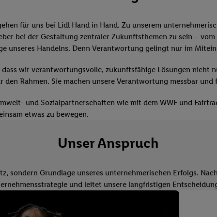
ehen für uns bei Lidl Hand in Hand. Zu unserem unternehmerisch
eber bei der Gestaltung zentraler Zukunftsthemen zu sein – vo
ge unseres Handelns. Denn Verantwortung gelingt nur im Mitein
uf, dass wir verantwortungsvolle, zukunftsfähige Lösungen nich
r den Rahmen. Sie machen unsere Verantwortung messbar und för
welt- und Sozialpartnerschaften wie mit dem WWF und Fairtrad
meinsam etwas zu bewegen.
Unser Anspruch
tz, sondern Grundlage unseres unternehmerischen Erfolgs. Nachha
ernehmensstrategie und leitet unsere langfristigen Entscheidun