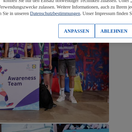
“ können Sie nur den Einsatz notwendiger Techniken zulassen. Unter
Verwendungszwecke zulassen. Weitere Informationen, auch zu Ihrem je
n Sie in unseren
Datenschutzbestimmungen
. Unser Impressum finden 
ANPASSEN
ABLEHNEN