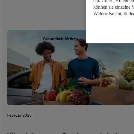
ein. Unter „Ablehnen
können sie einzelne 
Widerrufsrecht, finde
Gesundheit fördern
Februar 2026