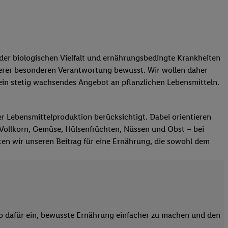
er biologischen Vielfalt und ernährungsbedingte Krankheiten
serer besonderen Verantwortung bewusst. Wir wollen daher
ein stetig wachsendes Angebot an pflanzlichen Lebensmitteln.
er Lebensmittelproduktion berücksichtigt. Dabei orientieren
e Vollkorn, Gemüse, Hülsenfrüchten, Nüssen und Obst – bei
ten wir unseren Beitrag für eine Ernährung, die sowohl dem
lb dafür ein, bewusste Ernährung einfacher zu machen und den
.