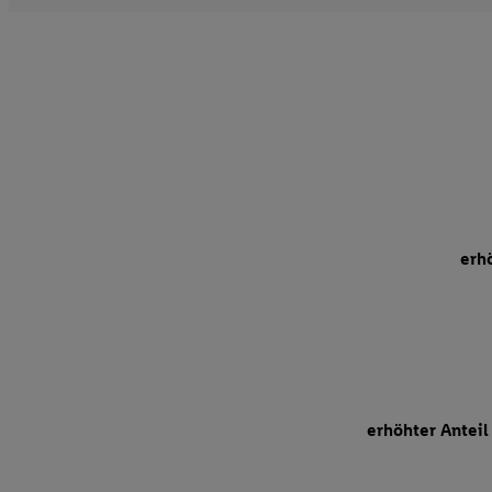
erh
erhöhter Anteil 