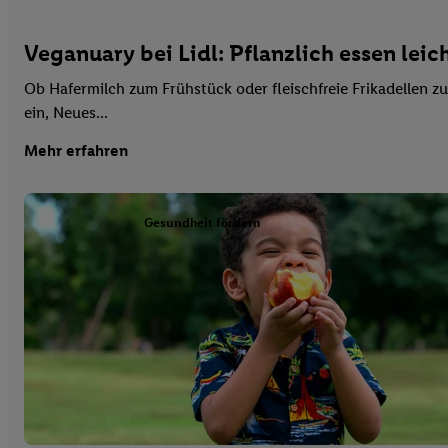
Veganuary bei Lidl: Pflanzlich essen lei
Ob Hafermilch zum Frühstück oder fleischfreie Frikadellen z
ein, Neues...
Mehr erfahren
Gesundheit fördern