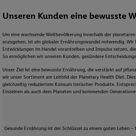
Unseren Kunden eine bewusste W
Um eine wachsende Weltbevölkerung innerhalb der planetaren 
anzugehen, ist ein globaler Ernährungswandel notwendig. Wir 
Entwicklungen im Handel vorantreiben und Impulse setzen, die
So ermöglichen wir unseren Kunden, gesündere Entscheidungen 
Unser Ziel ist eine bewusste Ernährung, die verstärkt auf pfl
wir unser Sortiment am Leitbild der Planetary Health Diet. Di
gleichzeitig reduziertem Konsum tierischer Produkte. Entsprec
Einzelnen als auch dem Planeten und kommenden Generation
Gesunde Ernährung ist der Schlüssel zu einem guten Leben – 