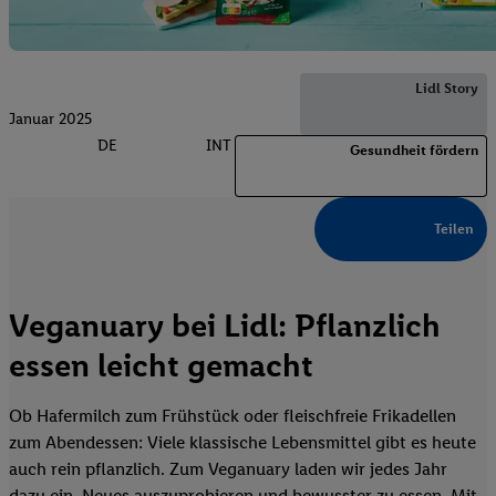
Lidl Story
Januar 2025
DE
INT
Gesundheit fördern
Teilen
Veganuary bei Lidl: Pflanzlich
essen leicht gemacht
Ob Hafermilch zum Frühstück oder fleischfreie Frikadellen
zum Abendessen: Viele klassische Lebensmittel gibt es heute
auch rein pflanzlich. Zum Veganuary laden wir jedes Jahr
dazu ein, Neues auszuprobieren und bewusster zu essen. Mit