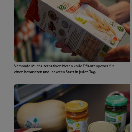
Vemondo Milchalternativen bieten volle Pflanzenpower für
einen bewussten und leckeren Start in jeden Tag.