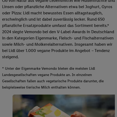
Ob von Natur aus vegane Lebensmittel wie Hülsenfrüchte und
Linsen oder pflanzliche Alternativen etwa bei Joghurt, Gyros
oder Pizza: Lidl macht bewusstes Essen alltagstauglich,
erschwinglich und ist dabei zuverlässig lecker. Rund 650
pflanzliche Ersatzprodukte umfasst das Sortiment bereits.*
2024 siegte Vemondo bei den V-Label-Awards in Deutschland
in den Kategorien Eigenmarke, Fleisch- und Fischalternativen
sowie Milch- und Molkereialternativen. Insgesamt haben wir
bei Lidl über 1.000 vegane Produkte im Angebot – Tendenz
steigend.
* Unter der Eigenmarke Vemondo bieten die meisten Lidl
Landesgesellschaften vegane Produkte an. In einzelnen
Gesellschaften fallen auch vegetarische Produkte darunter, die
beispielsweise tierische Milch enthalten können.