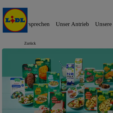
Unser Versprechen
Unser Antrieb
Unsere
Zurück