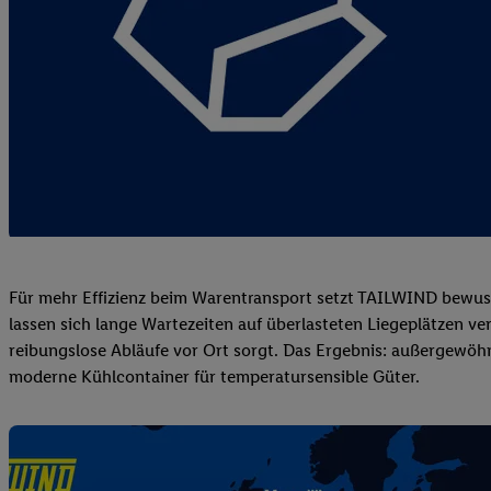
Für mehr Effizienz beim Warentransport setzt TAILWIND bewuss
lassen sich lange Wartezeiten auf überlasteten Liegeplätzen v
reibungslose Abläufe vor Ort sorgt. Das Ergebnis: außergewöh
moderne Kühlcontainer für temperatursensible Güter.