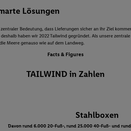
marte Lösungen
 zentraler Bedeutung, dass Lieferungen sicher an ihr Ziel kommen 
u deshalb haben wir 2022 Tailwind gegründet. Als unsere zentrale 
r die Meere genauso wie auf dem Landweg.
Facts & Figures
TAILWIND in Zahlen
Stahlboxen
Davon rund 6.000 20-Fuß-, rund 25.000 40-Fuß- und run