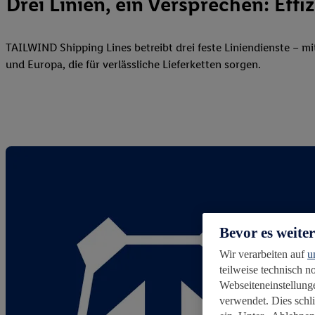
Drei Linien, ein Versprechen: Effi
TAILWIND Shipping Lines betreibt drei feste Liniendienste – 
und Europa, die für verlässliche Lieferketten sorgen.
Bevor es weite
Wir verarbeiten auf
u
teilweise technisch 
Webseiteneinstellunge
verwendet. Dies schl