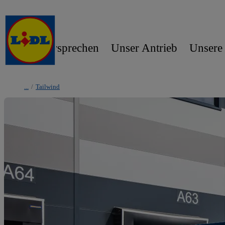
Unser Versprechen
Unser Antrieb
Unsere
/
Tailwind