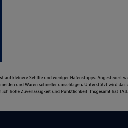
t auf kleinere Schiffe und weniger Hafenstopps. Angesteuert we
ermeiden und Waren schneller umschlagen. Unterstützt wird das 
nlich hohe Zuverlässigkeit und Pünktlichkeit. Insgesamt hat TA