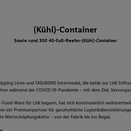
(Kühl)-Container
Sowie rund 300 40-Fuß-Reefer-(Kühl)-Container
ipping Lines und TAILWIND Intermodal, die beide zur Lidl Stif
rketten während der COVID-19-Pandemie – mit dem Ziel, Versorgun
Food-Ware für Lidl begann, hat sich kontinuierlich weiterentwi
chen ein Premiumpartner für ganzheitliche Logistikdienstleistu
hte Wertschöpfungskette – von der Fabrik bis ins Regal.