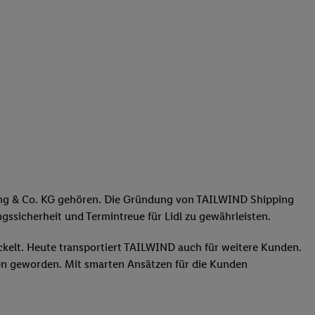
tung & Co. KG gehören. Die Gründung von TAILWIND Shipping
gssicherheit und Termintreue für Lidl zu gewährleisten.
ckelt. Heute transportiert TAILWIND auch für weitere Kunden.
ngen geworden. Mit smarten Ansätzen für die Kunden