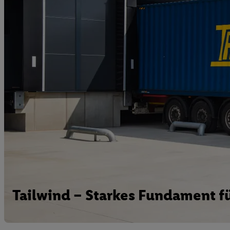
Tailwind – Starkes Fundament fü