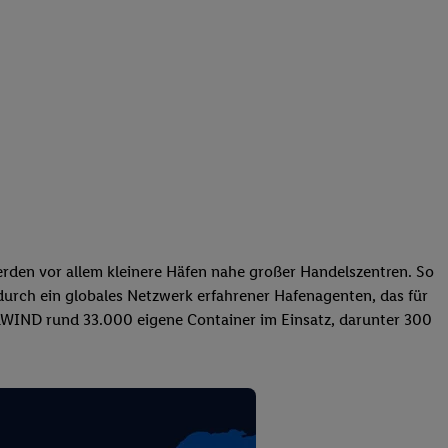
rden vor allem kleinere Häfen nahe großer Handelszentren. So
durch ein globales Netzwerk erfahrener Hafenagenten, das für
ILWIND rund 33.000 eigene Container im Einsatz, darunter 300