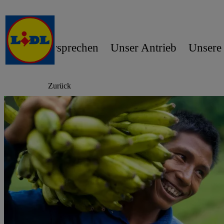
Unser Versprechen
Unser Antrieb
Unsere
Zurück