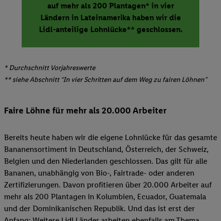
auf mehr als 200 Plantagen* in vier
Ländern in Lateinamerika haben wir die
Lidl-anteilige Lohnlücke** geschlossen.
* Durchschnitt Vorjahreswerte
** siehe Abschnitt “In vier Schritten auf dem Weg zu fairen Löhnen”
Faire Löhne für mehr als 20.000 Arbeiter
Bereits heute haben wir die eigene Lohnlücke für das gesamte
Bananensortiment in Deutschland, Österreich, der Schweiz,
Belgien und den Niederlanden geschlossen. Das gilt für alle
Bananen, unabhängig von Bio-, Fairtrade- oder anderen
Zertifizierungen. Davon profitieren über 20.000 Arbeiter auf
mehr als 200 Plantagen in Kolumbien, Ecuador, Guatemala
und der Dominikanischen Republik. Und das ist erst der
Anfang: Weitere Lidl Länder arbeiten ebenfalls am Thema