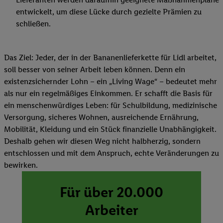
entwickelt, um diese Lücke durch gezielte Prämien zu
schließen.
Das Ziel: Jeder, der in der Bananenlieferkette für Lidl arbeitet,
soll besser von seiner Arbeit leben können. Denn ein
existenzsichernder Lohn – ein „Living Wage“ – bedeutet mehr
als nur ein regelmäßiges Einkommen. Er schafft die Basis für
ein menschenwürdiges Leben: für Schulbildung, medizinische
Versorgung, sicheres Wohnen, ausreichende Ernährung,
Mobilität, Kleidung und ein Stück finanzielle Unabhängigkeit.
Deshalb gehen wir diesen Weg nicht halbherzig, sondern
entschlossen und mit dem Anspruch, echte Veränderungen zu
bewirken.
Für über 20.000
Arbeiter