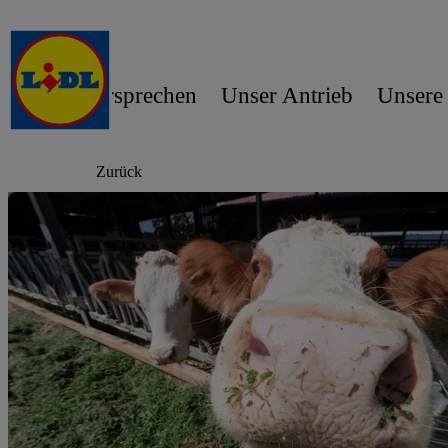
Unser Versprechen
Unser Antrieb
Unsere
Zurück