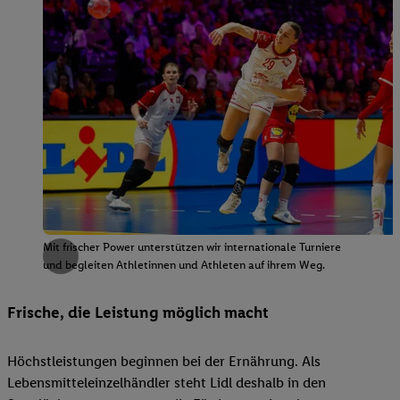
Mit frischer Power unterstützen wir internationale Turniere
und begleiten Athletinnen und Athleten auf ihrem Weg.
Frische, die Leistung möglich macht
Höchstleistungen beginnen bei der Ernährung. Als
Lebensmitteleinzelhändler steht Lidl deshalb in den