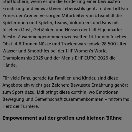
Startlöchern, wenn es um die Förderung einer bewussten
Ernährung und eines aktiven Lebensstils geht. In den Lidl Fan
Zones der Arenen versorgen Mitarbeiter von #teamlidl die
Spielerinnen und Spieler, Teams, Volunteers und Fans mit
frischem Obst, Getränken und Nüssen der Lidl Eigenmarke
Alesto. Zusammengenommen wechselten 14 Tonnen frisches
Obst, 4,6 Tonnen Nüsse und Trockenware sowie 28.500 Liter
Wasser und Smoothies bei der IHF Women’s World
Championship 2025 und der Men‘s EHF EURO 2026 die
Hände.
Für viele Fans, gerade für Familien und Kinder, sind diese
Angebote ein wichtiges Zeichen: Bewusste Ernährung gehört
zum Sport dazu. Lidl bringt diese dorthin, wo Emotionen,
Bewegung und Gemeinschaft zusammenkommen – mitten ins
Herz der Turniere.
Empowerment auf der großen und kleinen Bühne