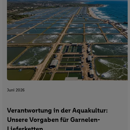
Juni 2026
Verantwortung in der Aquakultur:
Unsere Vorgaben für Garnelen-
Lieferketten