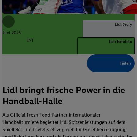
Lidl Story
Juni 2025
INT
Fair handeln
Teilen
Lidl bringt frische Power in die
Handball-Halle
Als Official Fresh Food Partner internationaler
Handballturniere begleitet Lidl Spitzenleistungen auf dem
Spielfeld – und setzt sich zugleich für Gleichberechtigung,
sportliche Exzellenz und die Förderung junger Talente ein. Im