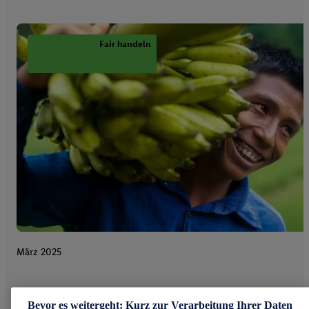
Fair handeln
März 2025
Bevor es weitergeht: Kurz zur Verarbeitung Ihrer Daten