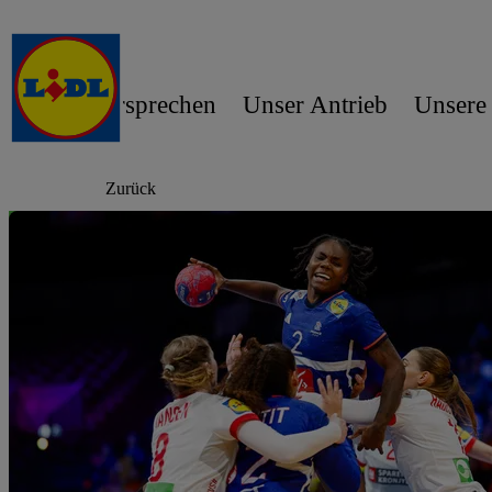
Unser Versprechen
Unser Antrieb
Unsere
Zurück