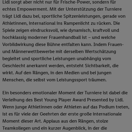
Lidl sorgt aber nicht nur für Frische-Power, sondern für
echtes Empowerment. Mit der Unterstützung der Turniere
trägt Lidl dazu bei, sportliche Spitzenleistungen, gerade von
Athletinnen, international ins Rampenlicht zu rücken. Die
Spiele zeigen eindrucksvoll, wie dynamisch, kraftvoll und
hochklassig moderner Frauenhandball ist – und welche
Vorbildwirkung diese Bühne entfalten kann. Indem Frauen-
und Männerwettbewerbe mit derselben Wertschätzung
begleitet und sportliche Leistungen unabhängig vom
Geschlecht anerkannt werden, entsteht Sichtbarkeit, die
wirkt. Auf den Rängen, in den Medien und bei jungen
Menschen, die selbst vom Leistungssport träumen.
Ein besonders emotionaler Moment der Turniere ist dabei die
Verleihung des Best Young Player Award Presented by Lidl.
Wenn junge Athletinnen oder Athleten auf das Podium treten,
ist es für viele der Geehrten der erste große internationale
Moment dieser Art. Applaus aus den Rängen, stolze
Teamkollegen und ein kurzer Augenblick, in der die