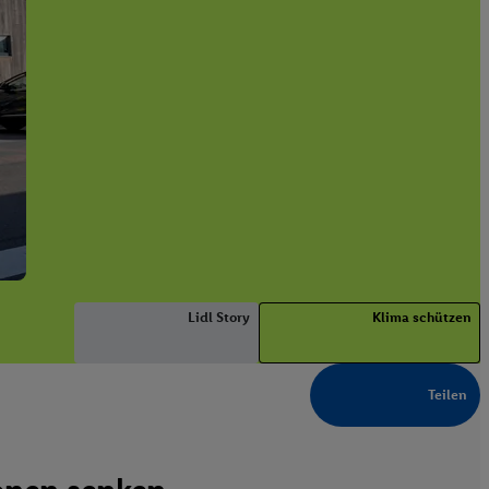
Lidl Story
Klima schützen
Teilen