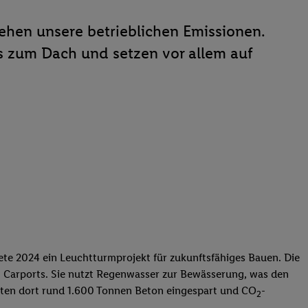
tehen unsere betrieblichen Emissionen.
 zum Dach und setzen vor allem auf
ffnete 2024 ein Leuchtturmprojekt für zukunftsfähiges Bauen. Die
en Carports. Sie nutzt Regenwasser zur Bewässerung, was den
onnten dort rund 1.600 Tonnen Beton eingespart und CO
-
2