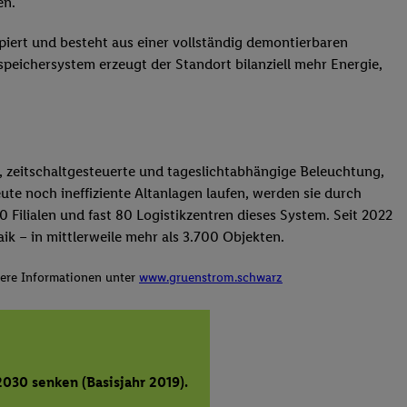
en.
ipiert und besteht aus einer vollständig demontierbaren
peichersystem erzeugt der Standort bilanziell mehr Energie,
zeitschaltgesteuerte und tageslichtabhängige Beleuchtung,
ute noch ineffiziente Altanlagen laufen, werden sie durch
Filialen und fast 80 Logistikzentren dieses System. Seit 2022
ik – in mittlerweile mehr als 3.700 Objekten.
tere Informationen unter
www.gruenstrom.schwarz
2030 senken (Basisjahr 2019).