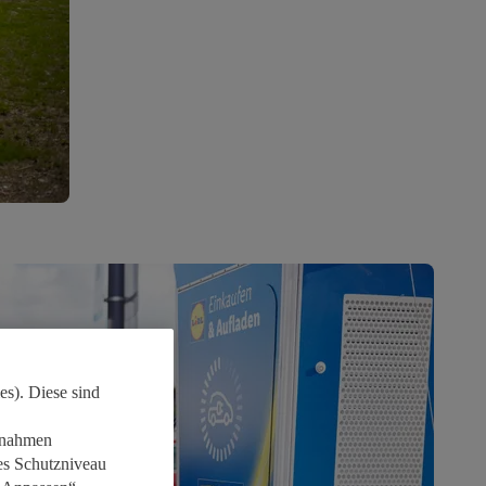
es). Diese sind
aßnahmen
es Schutzniveau