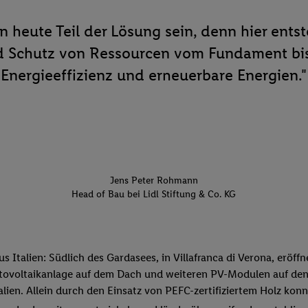
nn heute Teil der Lösung sein, denn hier ents
d Schutz von Ressourcen vom Fundament bis
Energieeffizienz und erneuerbare Energien."
Jens Peter Rohmann
Head of Bau bei Lidl Stiftung & Co. KG
aus Italien: Südlich des Gardasees, in Villafranca di Verona, erö
 Photovoltaikanlage auf dem Dach und weiteren PV-Modulen auf d
ialien. Allein durch den Einsatz von PEFC-zertifiziertem Holz k