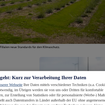
ilialen neue Standards für den Klimaschutz.
rgeht: Kurz zur Verarbeitung Ihrer Daten
nserer Webseite
Ihre Daten mittels verschiedener Techniken (u.a. Cooki
notwendig, im Übrigen werden sie von uns oder Dritten für komfortable
n, zur Erstellung von Statistiken oder für personalisierte (Werbe-) M
ießt auch Datentransfers in Länder außerhalb der EU ohne angemessen