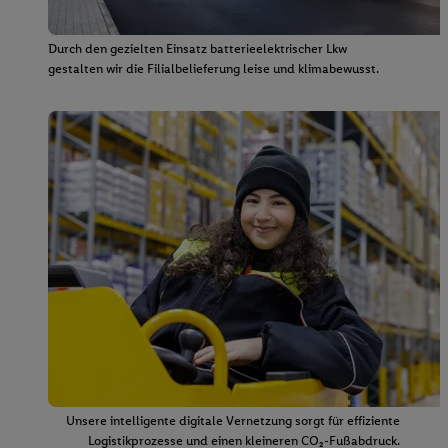
Durch den gezielten Einsatz batterieelektrischer Lkw
gestalten wir die Filialbelieferung leise und klimabewusst.
Unsere intelligente digitale Vernetzung sorgt für effiziente
Logistikprozesse und einen kleineren CO₂-Fußabdruck.