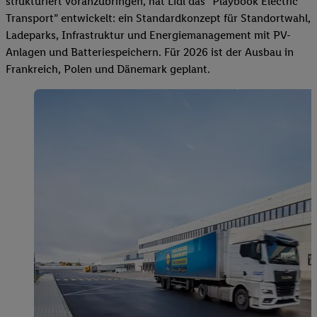
strukturiert voranzubringen, hat Lidl das “Playbook Electric
Transport” entwickelt: ein Standardkonzept für Standortwahl,
Ladeparks, Infrastruktur und Energiemanagement mit PV-
Anlagen und Batteriespeichern. Für 2026 ist der Ausbau in
Frankreich, Polen und Dänemark geplant.