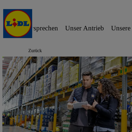
Unser Versprechen
Unser Antrieb
Unsere
Zurück